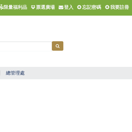
票選廣場
登入
忘記密碼
我要註冊
限量福利品
總管理處